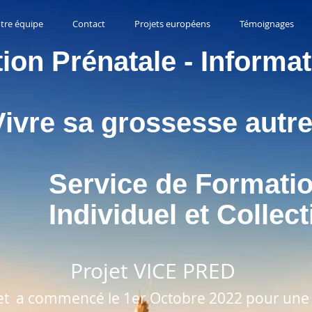
tre équipe
Contact
Projets européens
Témoignages
on Prénatale - Informa
 sa grossesse au
ice de Form
iduel et Colle
Projet VICE PRED
et a commencé le 1er Octobre 2022 pour une 